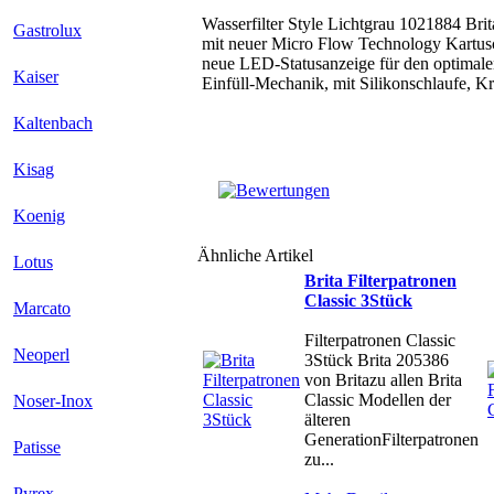
Wasserfilter Style Lichtgrau 1021884 Bri
Gastrolux
mit neuer Micro Flow Technology Kartus
neue LED-Statusanzeige für den optimale
Kaiser
Einfüll-Mechanik, mit Silikonschlaufe, K
Kaltenbach
Kisag
Koenig
Ähnliche Artikel
Lotus
Brita Filterpatronen
Classic 3Stück
Marcato
Filterpatronen Classic
Neoperl
3Stück Brita 205386
von Britazu allen Brita
Classic Modellen der
Noser-Inox
älteren
GenerationFilterpatronen
Patisse
zu...
Pyrex