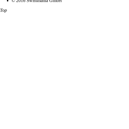
© 2016 Swissmania GmbH
Top