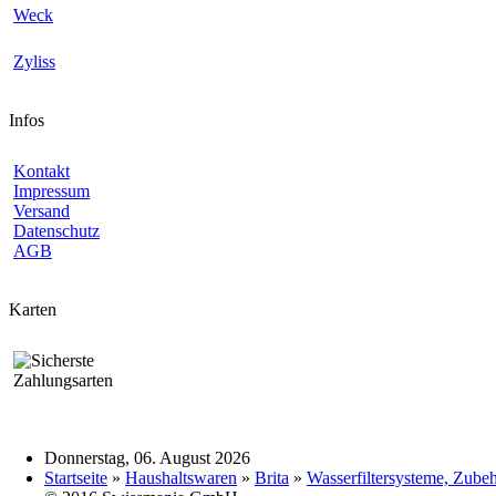
Weck
Zyliss
Infos
Kontakt
Impressum
Versand
Datenschutz
AGB
Karten
Donnerstag, 06. August 2026
Startseite
»
Haushaltswaren
»
Brita
»
Wasserfiltersysteme, Zube