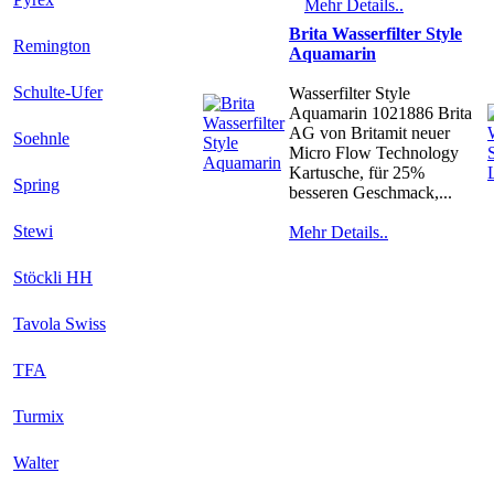
Mehr Details..
Brita Wasserfilter Style
Remington
Aquamarin
Schulte-Ufer
Wasserfilter Style
Aquamarin 1021886 Brita
AG von Britamit neuer
Soehnle
Micro Flow Technology
Kartusche, für 25%
Spring
besseren Geschmack,...
Stewi
Mehr Details..
Stöckli HH
Tavola Swiss
TFA
Turmix
Walter