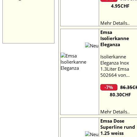
4.95CHF
Mehr Details..
Emsa
Isolierkanne
Eleganza
Isolierkanne
Eleganza Inox
1.3Liter Emsa
502664 von...
-7%
86.35C
80.30CHF
Mehr Details..
Emsa Dose
Superline rund
1.25 weiss