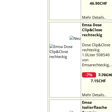
46.90CHF
Mehr Details..
Emsa Dose
Clip&Close
rechteckig
Dose Clip&Close
rechteckig
1.0Liter 508540
von
Emsarechteckig,..
-7%
7.70CH
7.15CHF
Mehr Details..
Emsa
Isolierflasche