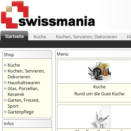
Startseite
Küche
Kochen, Servieren, Dekorieren
H
Menü
Shop
Küche
Kochen, Servieren,
Dekorieren
Haushaltswaren
Küche
Glas, Porzellan,
Rund um die Gute Küche
Keramik
Garten, Freizeit,
Sport
Gartenpflege
Infos