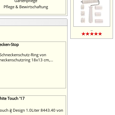
Gartenpflege
Pflege & Bewirtschaftung
..
ecken-Stop
Schneckenschutz-Ring von
ckenschutzring 18x13 cm,...
hite Touch '17
Touch ཌྷ Design 1.0Liter 8443.40 von